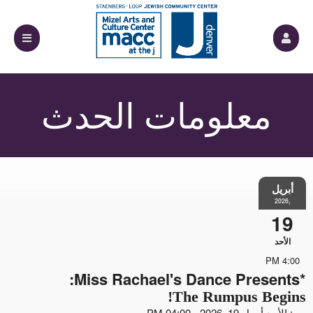
معلومات الحدث
أبريل
,2026
19
الأحد
4:00 PM
*Miss Rachael's Dance Presents:
The Rumpus Begins!
من: الأحد أبريل 19, 2026 - 04:00 PM