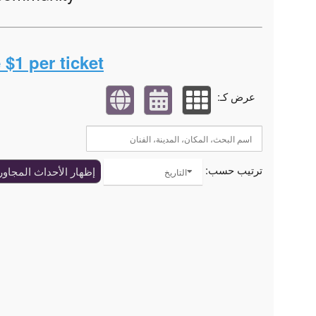
$1 per ticket.
عرض كـ:
ترتيب حسب:
إظهار الأحداث المجاور
التاريخ