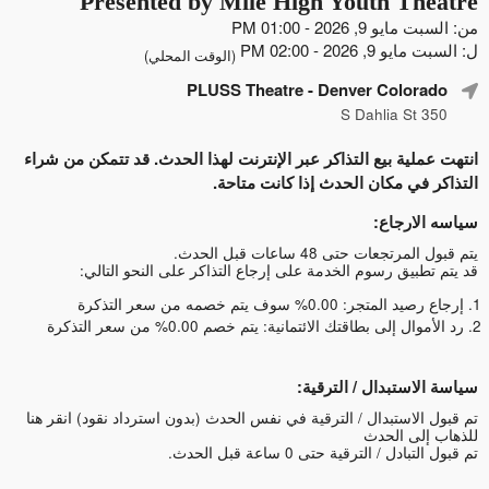
Presented by Mile High Youth 
2 - 01:00 PM
- 02:00 PM
(الوقت المحلي)
PLUSS Theatre
- Denver Col
ة بيع التذاكر عبر الإنترنت لهذا الحدث. قد تتمكن من شراء
 مكان الحدث إذا كانت متاحة.
جاع:
 حتى 48 ساعات قبل الحدث.
ق رسوم الخدمة على إرجاع التذاكر على النحو التالي:
% سوف يتم خصمه من سعر التذكرة
ى بطاقتك الائتمانية: يتم خصم 0.00% من سعر التذكرة
تبدال / الترقية:
ستبدال / الترقية في نفس الحدث (بدون استرداد نقود)
انقر هنا
 الحدث
الترقية حتى 0 ساعة قبل الحدث.