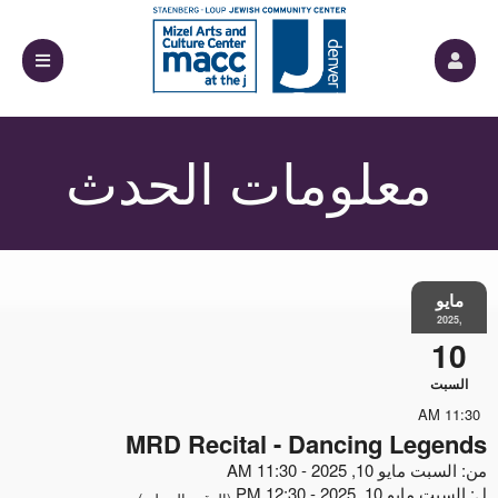
علومات الحدث
MRD Recital - Dancing L
20 - 11:30 AM
- 12:30 PM