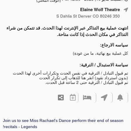
(الوقت المحلي)
Elaine Wolf Th
ة بيع التذاكر عبر الإنترنت لهذا الحدث. قد تتمكن من شراء
 مكان الحدث إذا كانت متاحة.
جاع:
ع نهائية، ما من عودة)
تبدال / الترقية:
بادل / الترقية في نفس الحدث وتكرارات أخرى لهذا الحدث
اد نقود)
انقر هنا للذهاب إلى تكرار الحدث
الترقية حتى 2 ساعة قبل الحدث.
Join us to see Miss Rachael's Dance perform their end o
recitals - Legends!