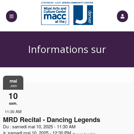
Informations sur
mai
l'événement
,2025
10
sam.
11:30 AM
MRD Recital - Dancing Legends
Du : samedi mai 10, 2025 - 11:30 AM
à: samedi mai 10, 2025 - 12:30 PM