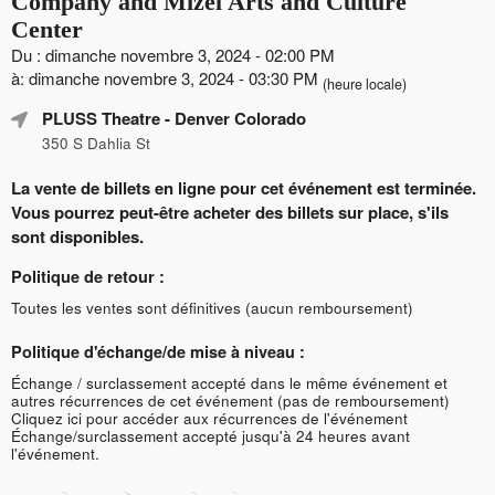
Company and Mizel Arts and Culture
Center
Du : dimanche novembre 3, 2024 - 02:00 PM
à: dimanche novembre 3, 2024 - 03:30 PM
(heure locale)
PLUSS Theatre
- Denver Colorado
350 S Dahlia St
La vente de billets en ligne pour cet événement est terminée.
Vous pourrez peut-être acheter des billets sur place, s'ils
sont disponibles.
Politique de retour :
Toutes les ventes sont définitives (aucun remboursement)
Politique d'échange/de mise à niveau :
Échange / surclassement accepté dans le même événement et
autres récurrences de cet événement (pas de remboursement)
Cliquez ici pour accéder aux récurrences de l'événement
Échange/surclassement accepté jusqu'à 24 heures avant
l'événement.