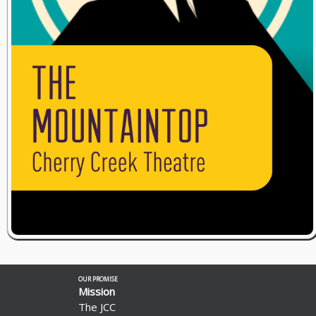
OUR PROMISE
Mission
The JCC