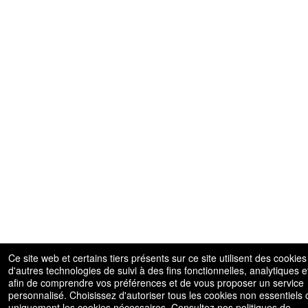
Ce site web et certains tiers présents sur ce site utilisent des cookies
d'autres technologies de suivi à des fins fonctionnelles, analytiques et
afin de comprendre vos préférences et de vous proposer un service
personnalisé. Choisissez d'autoriser tous les cookies non essentiels 
uniquement les cookies nécessaires. Consultez nos politiques de