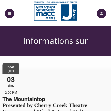
Informations sur
nov.
l'événement
,2024
03
dim.
2:00 PM
The Mountaintop
Presented by Cherry Creek Theatre