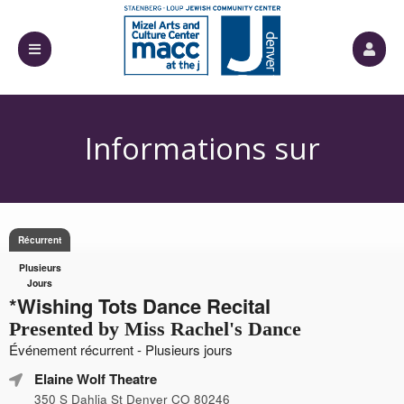
Informations sur
Récurrent
l'événement
Plusieurs
Jours
*Wishing Tots Dance Recital
Presented by Miss Rachel's Dance
Événement récurrent - Plusieurs jours
Elaine Wolf Theatre
350 S Dahlia St Denver CO 80246