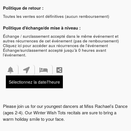
Politique de retour :
Toutes les ventes sont définitives (aucun remboursement)
Politique d'échange/de mise à niveau :
Échange / surclassement accepté dans le même événement et
autres récurrences de cet événement (pas de remboursement)
Cliquez ici pour accéder aux récurrences de l'événement
Échange/surclassement accepté jusqu'à 0 heures avant
l'événement.
Sélectionnez la date/l'heure
Please join us for our youngest dancers at Miss Rachael’s Dance
(ages 2-4). Our Winter Wish Tots recitals are sure to bring a
warm holiday smile to your face.