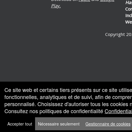
Ha
Play.
Co
Inc
Wel
Copyright 20
by : Ticketor (Ticketor.com)
par TrustedViews.org
Ce site web et certains tiers présents sur ce site utili
fonctionnelles, analytiques et de suivi, afin de compr
personnalisé. Choisissez d'autoriser tous les cookies
Consultez nos politiques de confidentialité
Confidential
Accepter tout
Nécessaire seulement
Gestionnaire de cookies