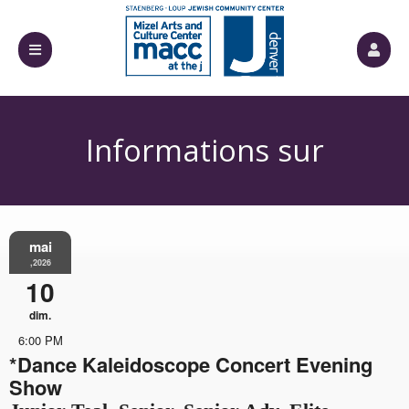
Informations sur
mai
l'événement
,2026
10
dim.
6:00 PM
*Dance Kaleidoscope Concert Evening
Show