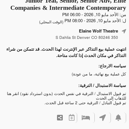
Junior Teal, Senior, Senior Adv, Elite
Companies & Intermediate Contemporary
من: الأحد مايو 10, 2026 - 06:00 PM
ل: الأحد مايو 10, 2026 - 08:00 PM
(الوقت المحلي)
Elaine Wolf Theatre
350 S Dahlia St Denver CO 80246
انتهت عملية بيع التذاكر عبر الإنترنت لهذا الحدث. قد تتمكن من شراء
التذاكر في مكان الحدث إذا كانت متاحة.
سياسه الارجاع:
كل عملية بيع نهائية، ما من عودة)
سياسة الاستبدال / الترقية:
تم قبول الاستبدال / الترقية في نفس الحدث (بدون استرداد نقود)
انقر هنا
للذهاب إلى الحدث
تم قبول التبادل / الترقية حتى 2 ساعة قبل الحدث.