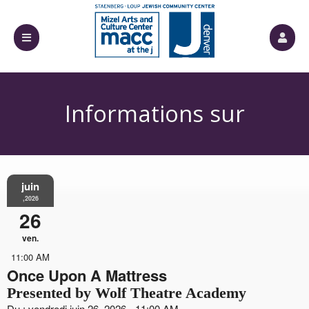
Informations sur
juin
l'événement
,2026
26
ven.
11:00 AM
Once Upon A Mattress
Presented by Wolf Theatre Academy
Du : vendredi juin 26, 2026 - 11:00 AM