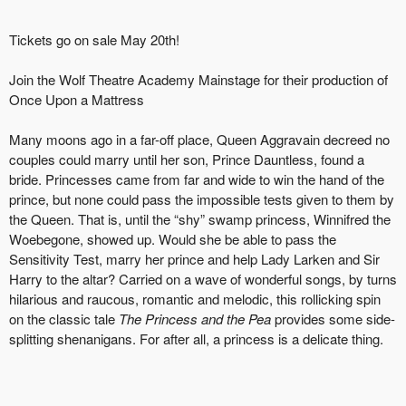
Tickets go on sale May 20th!
Join the Wolf Theatre Academy Mainstage for their production of
Once Upon a Mattress
Many moons ago in a far-off place, Queen Aggravain decreed no
couples could marry until her son, Prince Dauntless, found a
bride. Princesses came from far and wide to win the hand of the
prince, but none could pass the impossible tests given to them by
the Queen. That is, until the “shy” swamp princess, Winnifred the
Woebegone, showed up. Would she be able to pass the
Sensitivity Test, marry her prince and help Lady Larken and Sir
Harry to the altar? Carried on a wave of wonderful songs, by turns
hilarious and raucous, romantic and melodic, this rollicking spin
on the classic tale
The Princess and the Pea
provides some side-
splitting shenanigans. For after all, a princess is a delicate thing.