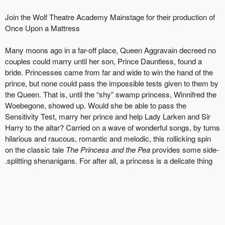
Join the Wolf Theatre Academy Mainstage for their production of
Once Upon a Mattress
Many moons ago in a far-off place, Queen Aggravain decreed no
couples could marry until her son, Prince Dauntless, found a
bride. Princesses came from far and wide to win the hand of the
prince, but none could pass the impossible tests given to them by
the Queen. That is, until the “shy” swamp princess, Winnifred the
Woebegone, showed up. Would she be able to pass the
Sensitivity Test, marry her prince and help Lady Larken and Sir
Harry to the altar? Carried on a wave of wonderful songs, by turns
hilarious and raucous, romantic and melodic, this rollicking spin
on the classic tale
The Princess and the Pea
provides some side-
splitting shenanigans. For after all, a princess is a delicate thing.