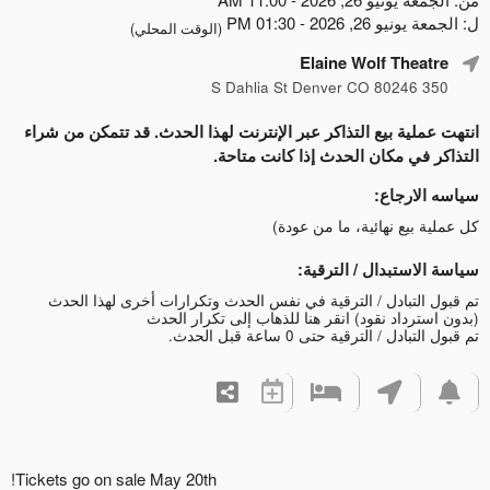
ل: الجمعة يونيو 26, 2026 - 01:30 PM
(الوقت المحلي)
Elaine Wolf Theatre
350 S Dahlia St Denver CO 80246
انتهت عملية بيع التذاكر عبر الإنترنت لهذا الحدث. قد تتمكن من شراء
التذاكر في مكان الحدث إذا كانت متاحة.
سياسه الارجاع:
كل عملية بيع نهائية، ما من عودة)
سياسة الاستبدال / الترقية:
تم قبول التبادل / الترقية في نفس الحدث وتكرارات أخرى لهذا الحدث
(بدون استرداد نقود)
انقر هنا للذهاب إلى تكرار الحدث
تم قبول التبادل / الترقية حتى 0 ساعة قبل الحدث.
Tickets go on sale May 20th!