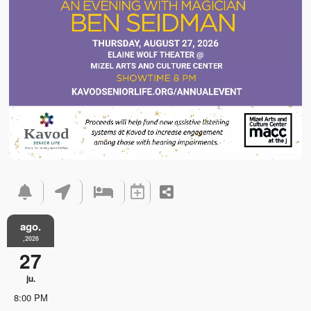
ago.
,2026
27
ju.
8:00 PM