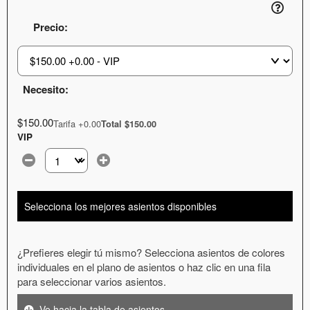
Precio:
Necesito:
$150.00
Tarifa +0.00
Total $150.00
VIP
Selecciona la cantidad de entradas que necesitas con esta
Selecciona los mejores asientos disponibles
¿Prefieres elegir tú mismo? Selecciona asientos de colores
individuales en el plano de asientos o haz clic en una fila
para seleccionar varios asientos.
Ve hacia la tabla de asientos