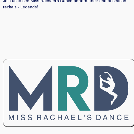
Join us to see Miss Rachael's Dance perform their end of season
recitals - Legends!