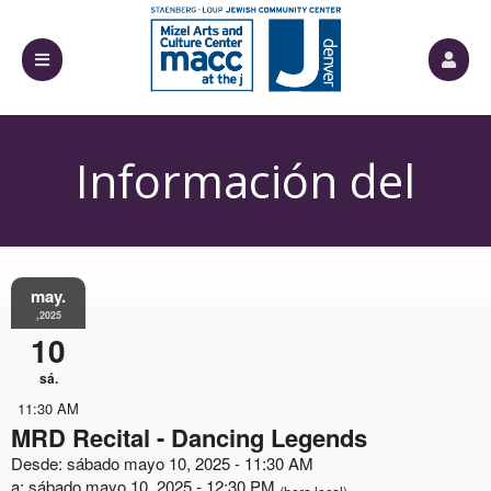
Información del
Evento
may.
,2025
10
sá.
11:30 AM
MRD Recital - Dancing Legends
Desde: sábado mayo 10, 2025 - 11:30 AM
a: sábado mayo 10, 2025 - 12:30 PM