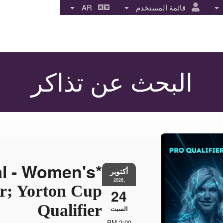
قائمة المستخدم
AR
البحث عن تذاكر
*OCB Mile High Natural - Women's
أكتوبر
,2026
r; Yorton Cup
24
Qualifier
السبت
2:00 PM