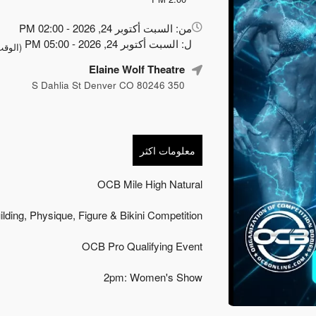
كل
من: السبت أكتوبر 24, 2026 - 02:00 PM
شيء
ل: السبت أكتوبر 24, 2026 - 05:00 PM
عن
(الوقت
التسويق
Elaine Wolf Theatre
وتحسين
350 S Dahlia St Denver CO 80246
محركات
البحث
والإعلان
عن
معلومات اكثر
الأحداث
الخاصة
بك