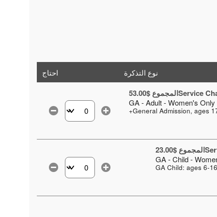
نوع التذكرة
احتاج
Service Cha
المجموع $53.00
GA - Adult - Women's Only
General Admission, ages 17
حدد عدد التذاكر التي تحتاجها في
Ser
المجموع $23.00
GA - Child - Wome
GA Child: ages 6-1
حدد عدد التذاكر التي تحتاجها في