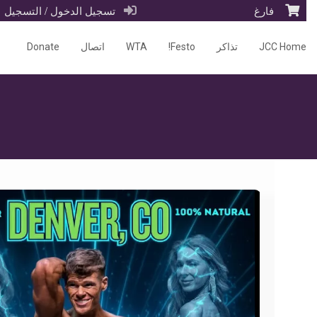
فارغ
تسجيل الدخول / التسجيل
JCC Home
تذاكر
Festo!
WTA
اتصال
Donate