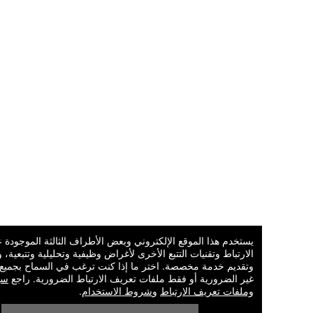
يستخدم هذا الموقع الإلكتروني وبعض الأطراف الثالثة الموجودة عليه ملفات 
الارتباط وتقنيات التتبع الأخرى لأغراض وظيفية وتحليلية وتتبعية، وذلك لفهم تف
وتقديم خدمة مخصصة. اختر ما إذا كنت ترغب في السماح بجميع ملفات تعريف
غير الضرورية أو فقط ملفات تعريف الارتباط الضرورية. راجع
سياسة الخصوص
وملفات تعريف الارتباط
و
شروط الاستخدام
.