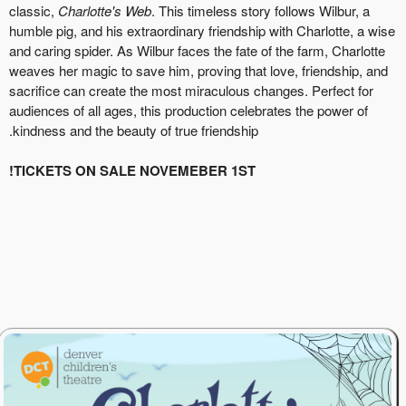
classic,
Charlotte's Web
. This timeless story follows Wil
humble pig, and his extraordinary friendship with Charlot
and caring spider. As Wilbur faces the fate of the farm, C
weaves her magic to save him, proving that love, friend
sacrifice can create the most miraculous changes. Perfe
audiences of all ages, this production celebrates the pow
kindness and the beauty of true friendship.
TICKETS ON SALE NOVEMEBER 1ST!